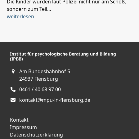
Die Kinder wurden laut Polizei nicht nur am Schoß,
sondern zum Teil…
weiterlesen
Institut für psychologische Beratung und Bildung
(IPBB)
Am Bundesbahnhof 5
24937 Flensburg
0461 / 40 68 97 00
kontakt@mpu-in-flensburg.de
Kontakt
Impressum
Datenschutzerklärung