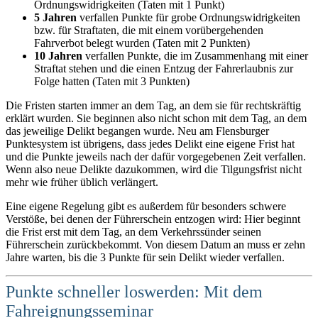
Ordnungswidrigkeiten (Taten mit 1 Punkt)
5 Jahren
verfallen Punkte für grobe Ordnungswidrigkeiten
bzw. für Straftaten, die mit einem vorübergehenden
Fahrverbot belegt wurden (Taten mit 2 Punkten)
10 Jahren
verfallen Punkte, die im Zusammenhang mit einer
Straftat stehen und die einen Entzug der Fahrerlaubnis zur
Folge hatten (Taten mit 3 Punkten)
Die Fristen starten immer an dem Tag, an dem sie für rechtskräftig
erklärt wurden. Sie beginnen also nicht schon mit dem Tag, an dem
das jeweilige Delikt begangen wurde. Neu am Flensburger
Punktesystem ist übrigens, dass jedes Delikt eine eigene Frist hat
und die Punkte jeweils nach der dafür vorgegebenen Zeit verfallen.
Wenn also neue Delikte dazukommen, wird die Tilgungsfrist nicht
mehr wie früher üblich verlängert.
Eine eigene Regelung gibt es außerdem für besonders schwere
Verstöße, bei denen der Führerschein entzogen wird: Hier beginnt
die Frist erst mit dem Tag, an dem Verkehrssünder seinen
Führerschein zurückbekommt. Von diesem Datum an muss er zehn
Jahre warten, bis die 3 Punkte für sein Delikt wieder verfallen.
Punkte schneller loswerden: Mit dem
Fahreignungsseminar