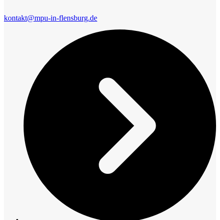
kontakt@mpu-in-flensburg.de