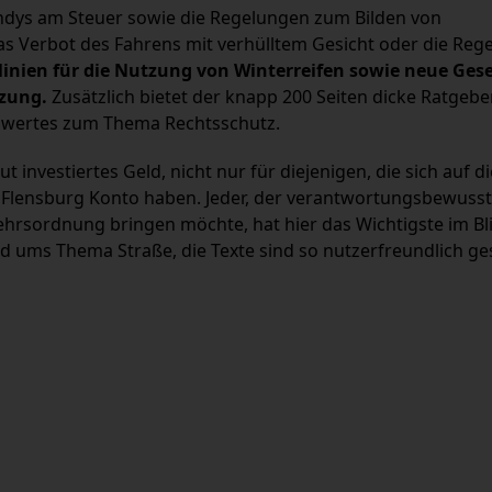
andys am Steuer sowie die Regelungen zum Bilden von
as Verbot des Fahrens mit verhülltem Gesicht oder die Reg
nien für die Nutzung von Winterreifen sowie neue Ges
zung.
Zusätzlich bietet der knapp 200 Seiten dicke Ratgebe
swertes zum Thema Rechtsschutz.
ut investiertes Geld, nicht nur für diejenigen, die sich auf 
m Flensburg Konto haben. Jeder, der verantwortungsbewusst
hrsordnung bringen möchte, hat hier das Wichtigste im Bli
nd ums Thema Straße, die Texte sind so nutzerfreundlich ge