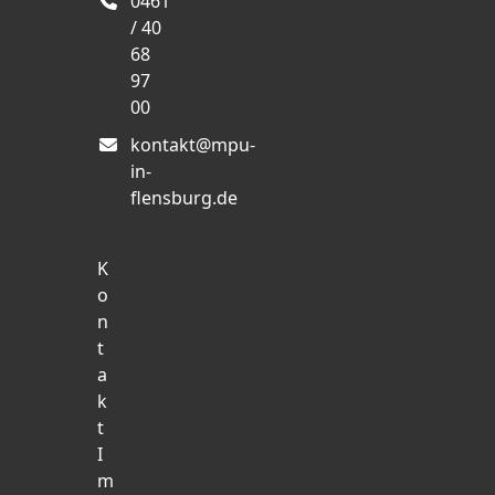
0461
/ 40
68
97
00
kontakt@mpu-
in-
flensburg.de
K
o
n
t
a
k
t
I
m