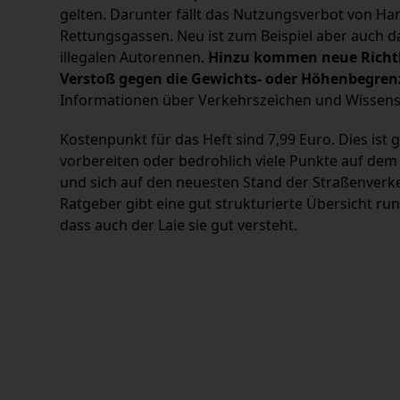
gelten. Darunter fällt das Nutzungsverbot von H
Rettungsgassen. Neu ist zum Beispiel aber auch d
illegalen Autorennen.
Hinzu kommen neue Richtli
Verstoß gegen die Gewichts- oder Höhenbegren
Informationen über Verkehrszeichen und Wissen
Kostenpunkt für das Heft sind 7,99 Euro. Dies ist g
vorbereiten oder bedrohlich viele Punkte auf de
und sich auf den neuesten Stand der Straßenverke
Ratgeber gibt eine gut strukturierte Übersicht ru
dass auch der Laie sie gut versteht.