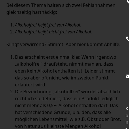
Bei diesem Thema halten sich zwei Fehlannahmen
gleichzeitig hartnäckig:
Alkoholfrei heißt frei von Alkohol
.
Alkoholfrei heißt nicht frei von Alkohol.
Klingt verwirrend? Stimmt. Aber hier kommt Abhilfe.
Das erscheint erst einmal klar. Wenn irgendwo
„alkoholfrei“ draufsteht, nimmt man an, dass
eben kein Alkohol enthalten ist. Leider stimmt
das so aber oft nicht, wie im zweiten Punkt
erläutert wird.
Die Bezeichnung „alkoholfrei“ wurde tatsächlich
rechtlich so definiert, dass ein Produkt lediglich
nicht mehr als 0,5% Alkohol enthalten darf. Das
K
hat verschiedene Gründe, u.a. den, dass alle
o
möglichen Lebensmittel, wie z.B. Obst oder Brot,
n
von Natur aus kleinste Mengen Alkohol